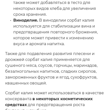
также может добавляться в тесто для
некоторых видов хлеба для увеличения
срока хранения.
Виноделие.
В виноделии сорбат калия
используется для стабилизации вина и
предотвращения повторного брожения,
которое может привести к изменению
вкуса и аромата напитка.
Также для подавления развития плесени и
дрожжей сорбат калия применяется для
сушеного мяса, соусов, горчицы, маринадов,
безалкогольных напитков, сладких сиропов,
замороженных фруктов и ягод, сухофруктов,
квашенных овощей.
Сорбат калия может использоваться в качестве
консерванта
в некоторых косметических
средствах
для предотвращения роста