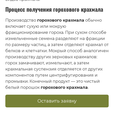
Процесс получения горохового крахмала
Производство
горохового крахмала
обычно
включает сухую или мокрую
фракционирование гороха. При сухом способе
измельченные семена разделяют на фракции
по размеру частиц, а затем отделяют крахмал от
белков и клетчатки. Мокрый способ аналогичен
производству других зерновых крахмалов:
горох замачивают, измельчают, а затем
крахмальная суспензия отделяется от других
компонентов путем центрифугирования и
промывки. Конечный продукт — это чистый
белый порошок
горохового крахмала
.
Оставить заявку