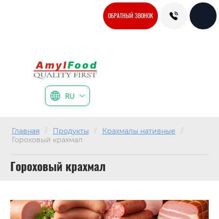
ОБРАТНЫЙ ЗВОНОК
RU
Главная
/
Продукты
/
Крахмалы нативные
/
Гороховый крахмал
Гороховый крахмал