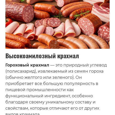
Высокоамилозный крахмал
Гороховый крахмал
— это природный углевод
(полисахарид), извлекаемый из семян гороха
(обычно желтого или зеленого). Он
приобретает все большую популярность в
пищевой промышленности как
функциональный ингредиент, особенно
благодаря своему уникальному составу и
свойствам, которые отличают его от других
видов крахмала.