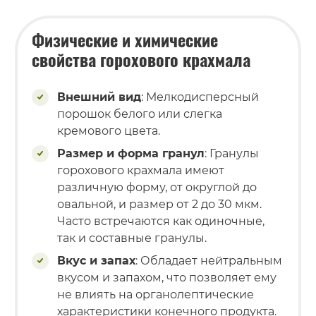
Физические и химические
свойства горохового крахмала
Внешний вид
: Мелкодисперсный
порошок белого или слегка
кремового цвета.
Размер и форма гранул
: Гранулы
горохового крахмала имеют
различную форму, от округлой до
овальной, и размер от 2 до 30 мкм.
Часто встречаются как одиночные,
так и составные гранулы.
Вкус и запах
: Обладает нейтральным
вкусом и запахом, что позволяет ему
не влиять на органолептические
характеристики конечного продукта.