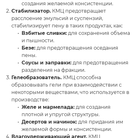
создания желаемой консистенции.
Стабилизатор.
КМЦ предотвращает
расслоение эмульсий и суспензий,
стабилизирует пену в таких продуктах, как:
Взбитые сливки:
для сохранения объема
и пышности.
Безе:
для предотвращения оседания
пены.
Соусы и заправки:
для предотвращения
разделения на фракции.
Гелеобразователь.
КМЦ способна
образовывать гели при взаимодействии с
некоторыми веществами, что используется в
производстве:
Желе и мармелада:
для создания
плотной и упругой структуры.
Десертов и начинок:
для придания им
желаемой формы и консистенции.
Влагоудерживающий агент.
КМЦ