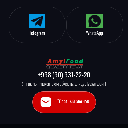
Telegram
WhatsApp
+998 (90) 931-22-20
Янгиюль, Ташкентская область, улица Лаззат дом 1
Обратный
звонок