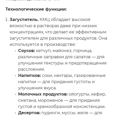
Технологические функции:
Загуститель.
КМЦ обладает высокой
вязкостью в растворах даже при низких
концентрациях, что делает ее эффективным
загустителем для различных продуктов. Она
используется в производстве:
Соусов:
кетчуп, майонез, горчица,
различные заправки для салатов — для
улучшения текстуры и предотвращения
расслоения.
Напитков:
соки, нектары, газированные
напитки — для придания густоты и
улучшения вкуса.
Молочных продуктов:
oйогурты, кефир,
сметана, мороженое — для придания
густой и кремообразной консистенции.
Десертов:
пудинги, муссы, желе — для