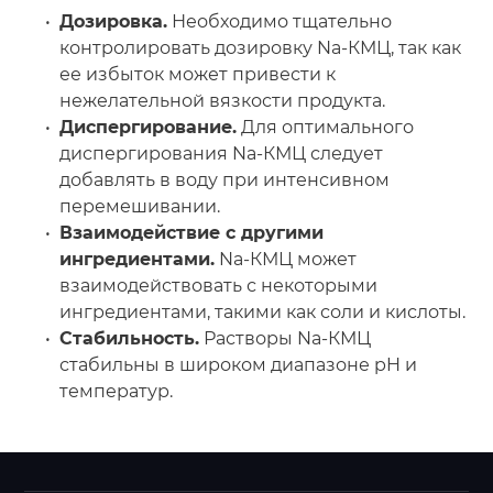
Дозировка.
Необходимо тщательно
контролировать дозировку Na-КМЦ, так как
ее избыток может привести к
нежелательной вязкости продукта.
Диспергирование.
Для оптимального
диспергирования Na-КМЦ следует
добавлять в воду при интенсивном
перемешивании.
Взаимодействие с другими
ингредиентами.
Na-КМЦ может
взаимодействовать с некоторыми
ингредиентами, такими как соли и кислоты.
Стабильность.
Растворы Na-КМЦ
стабильны в широком диапазоне pH и
температур.